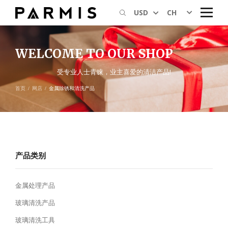
CH
USD
WELCOME TO OUR SHOP
受专业人士青睐，业主喜爱的清洁产品!
首页
网店
金属除锈和清洗产品
产品类别
金属处理产品
玻璃清洗产品
玻璃清洗工具