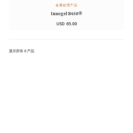
金属处理产品
阅读更多
Innogel B450®
USD
65.00
显示所有 8 产品