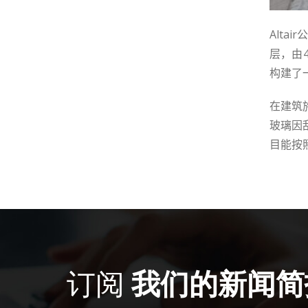
Altair
层，由
构建了
在建筑
玻璃因
目能按
订阅
我们的新闻简